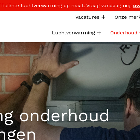
 efficiënte luchtverwarming op maat. Vraag vandaag nog
uw
Vacatures
Onze mer
Luchtverwarming
Onderhoud
ng
onderhoud
ingen