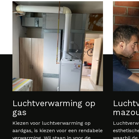
Luchtverwarming op
Lucht
gas
mazou
Kiezen voor luchtverwarming op
Luchtverwa
aardgas, is kiezen voor een rendabele
esthetisch
verwarming. Wij staan in voor de
waarbij de 