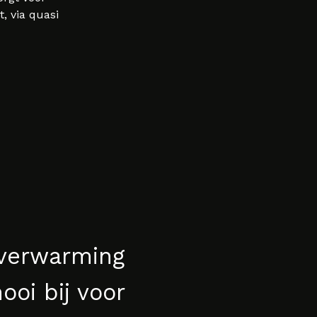
 via quasi
 verwarming
ooi bij voor