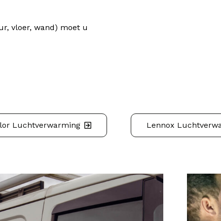
ur, vloer, wand) moet u
alor Luchtverwarming
Lennox Luchtverw