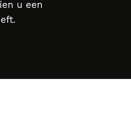
dien u een
eft.