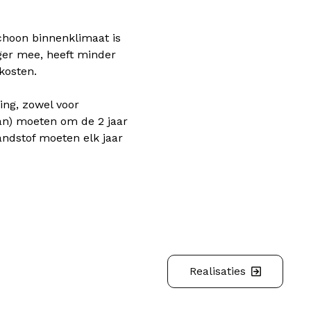
choon binnenklimaat is
ger mee, heeft minder
kosten.
ing, zowel voor
aan) moeten om de 2 jaar
ndstof moeten elk jaar
Realisaties