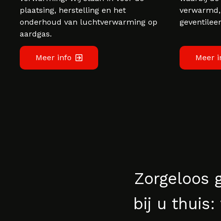
plaatsing, herstelling en het
verwarmd, 
onderhoud van luchtverwarming op
geventilee
aardgas.
Meer info
Meer i
Zorgeloos 
bij u thuis