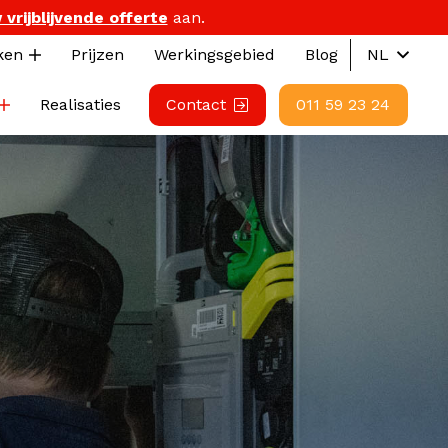
 vrijblijvende offerte
aan.
ken
Prijzen
Werkingsgebied
Blog
NL
Realisaties
Contact
011 59 23 24