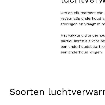
Om op elk moment van de
regelmatig onderhoud aa
storingen en vraagt mind
Het vakkundig onderhoud
particulieren als voor 
een onderhoudsbeurt kri
een onderhoud krijgen.
Soorten luchtverwar