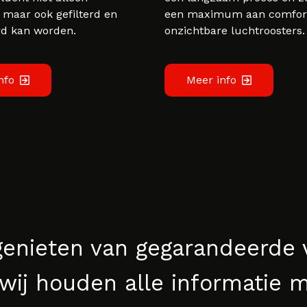
maar ook gefilterd en
een maximum aan comfort,
rd kan worden.
onzichtbare luchtroosters.
nfo
Meer info
genieten van gegarandeerde
: wij houden alle informatie m