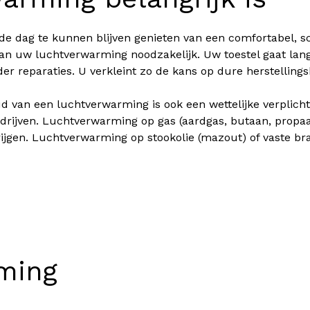
 dag te kunnen blijven genieten van een comfortabel, s
n uw luchtverwarming noodzakelijk. Uw toestel gaat lan
er reparaties. U verkleint zo de kans op dure herstellings
 van een luchtverwarming is ook een wettelijke verplicht
bedrijven. Luchtverwarming op gas (aardgas, butaan, prop
jgen. Luchtverwarming op stookolie (mazout) of vaste bra
ming