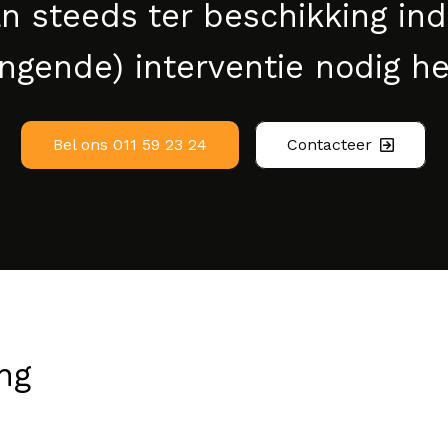
n steeds ter beschikking in
ingende) interventie nodig he
Bel ons 011 59 23 24
Contacteer
ng