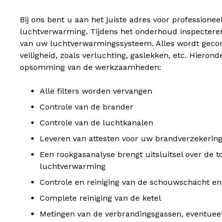
Bij ons bent u aan het juiste adres voor profession
luchtverwarming. Tijdens het onderhoud inspecter
van uw luchtverwarmingssysteem. Alles wordt gecon
veiligheid, zoals verluchting, gaslekken, etc. Hierond
opsomming van de werkzaamheden:
Alle filters worden vervangen
Controle van de brander
Controle van de luchtkanalen
Leveren van attesten voor uw brandverzekerin
Een rookgasanalyse brengt uitsluitsel over de 
luchtverwarming
Controle en reiniging van de schouwschacht e
Complete reiniging van de ketel
Metingen van de verbrandingsgassen, eventueel