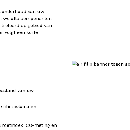
eel onderhoud van uw
en we alle componenten
troleerd op gebied van
er volgt een korte
g
toestand van uw
n schouwkanalen
 roetindex, CO-meting en