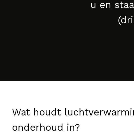
u en staa
(dr
Wat houdt luchtverwarmi
onderhoud in?