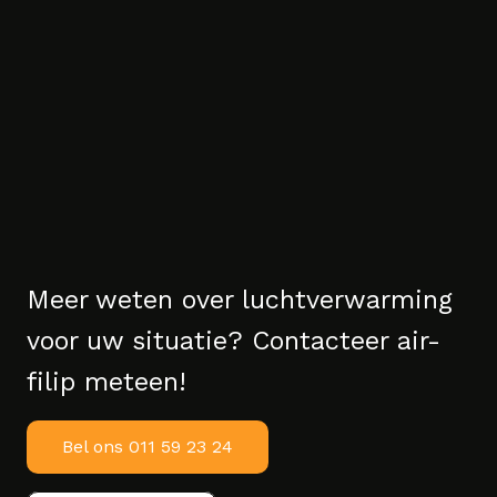
Meer weten over luchtverwarming
voor uw situatie? Contacteer air-
filip meteen!
Bel ons 011 59 23 24