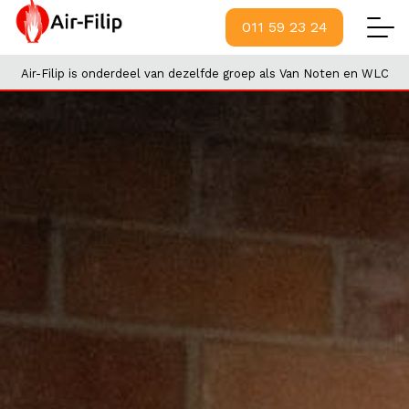
011 59 23 24
Air-Filip is onderdeel van dezelfde groep als Van Noten en WLC