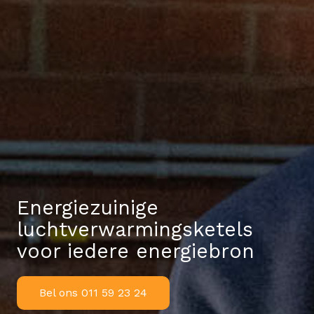
Energiezuinige
luchtverwarmingsketels
voor iedere energiebron
Bel ons 011 59 23 24