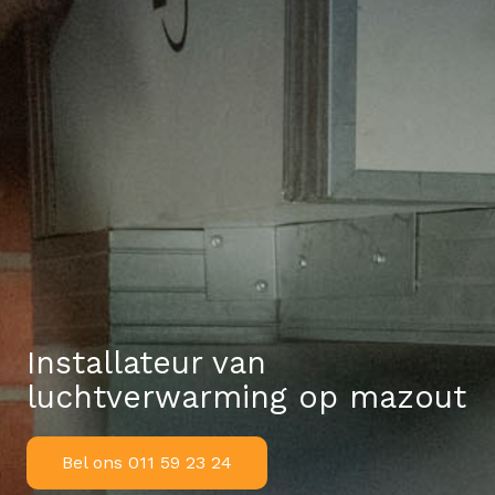
Installateur van
luchtverwarming
op mazout
Bel ons 011 59 23 24