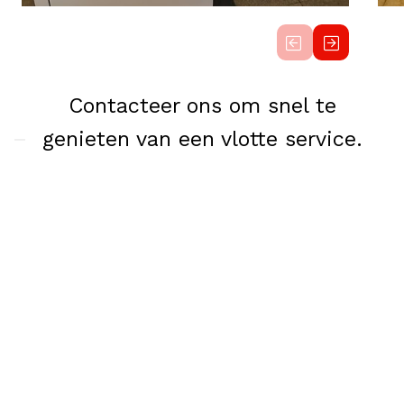
Contacteer ons om snel te
genieten van een vlotte service.
Neem ook een kijkje op de website van
WLC
.
Stel ons uw vraag