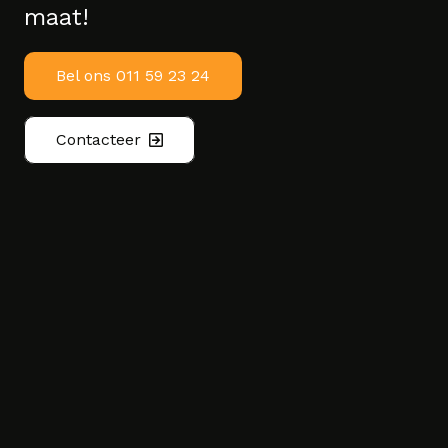
maat!
Bel ons 011 59 23 24
Contacteer