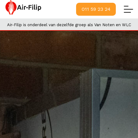
011 59 23 24
Air-Filip is onderdeel van dezelfde groep als Van Noten en WLC