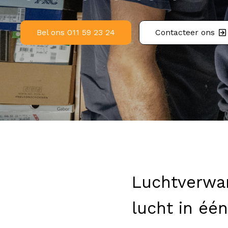
Bel ons 011 59 23 24
Contacteer ons
Luchtverwa
lucht in éé