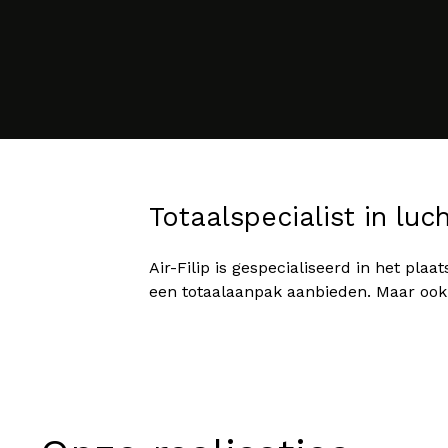
Totaalspecialist in luc
Air-Filip is gespecialiseerd in het p
een totaalaanpak aanbieden. Maar ook v