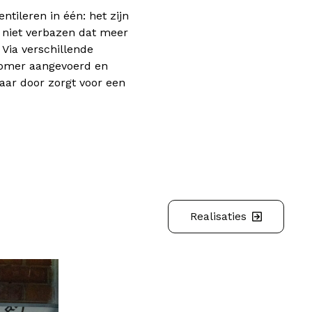
tileren in één: het zijn
k niet verbazen dat meer
Via verschillende
 zomer aangevoerd en
jaar door zorgt voor een
Realisaties