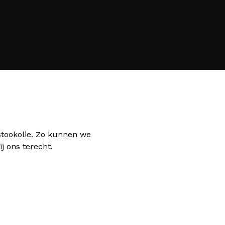
 stookolie. Zo kunnen we
j ons terecht.