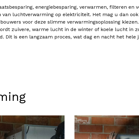
tsbesparing, energiebesparing, verwarmen, filteren en ven
n van luchtverwarming op elektriciteit. Het mag u dan oo
bouwers voor deze slimme verwarmingsoplossing kiezen. 
wordt zuivere, warme lucht in de winter of koele lucht in
d. Dit is een langzaam proces, wat dag en nacht het hele 
ming