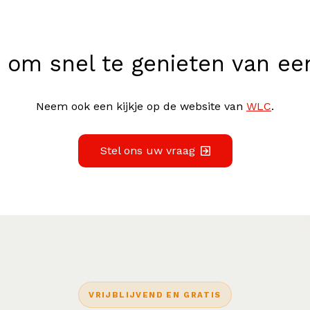
om snel te genieten van een 
Neem ook een kijkje op de website van
WLC
.
Stel ons uw vraag
VRIJBLIJVEND EN GRATIS