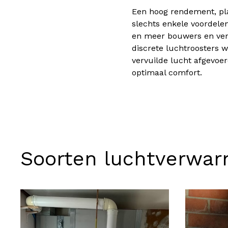
Een hoog rendement, plaa
slechts enkele voordele
en meer bouwers en ver
discrete luchtroosters 
vervuilde lucht afgevoer
optimaal comfort.
Soorten luchtverwar