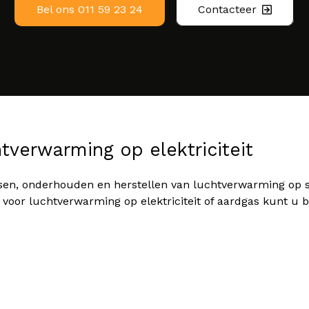
Bel ons 011 59 23 24
Contacteer
htverwarming op elektriciteit
laatsen, onderhouden en herstellen van luchtverwarming op
oor luchtverwarming op elektriciteit of aardgas kunt u bi