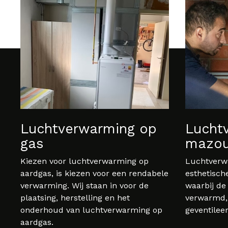
Luchtverwarming op
Lucht
gas
mazou
Kiezen voor luchtverwarming op
Luchtverwa
aardgas, is kiezen voor een rendabele
esthetisch
verwarming. Wij staan in voor de
waarbij de 
plaatsing, herstelling en het
verwarmd, 
onderhoud van luchtverwarming op
geventilee
aardgas.