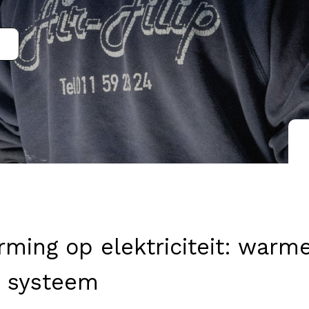
rming
op elektriciteit: warme
n systeem