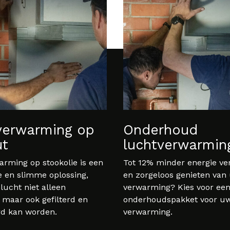
verwarming op
Onderhoud
t
luchtverwarmin
rming op stookolie is een
Tot 12% minder energie ve
e en slimme oplossing,
en zorgeloos genieten van
lucht niet alleen
verwarming? Kies voor ee
maar ook gefilterd en
onderhoudspakket voor uw
rd kan worden.
verwarming.