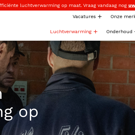
 efficiënte luchtverwarming op maat. Vraag vandaag nog
uw
Vacatures
Onze mer
Luchtverwarming
Onderhoud
n
ng
op