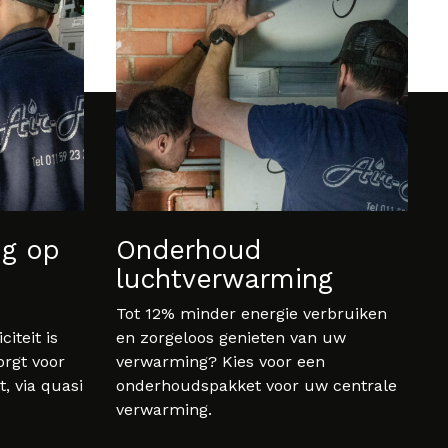
ng op
Onderhoud
luchtverwarming
Tot 12% minder energie verbruiken
iteit is
en zorgeloos genieten van uw
rgt voor
verwarming? Kies voor een
 via quasi
onderhoudspakket voor uw centrale
verwarming.