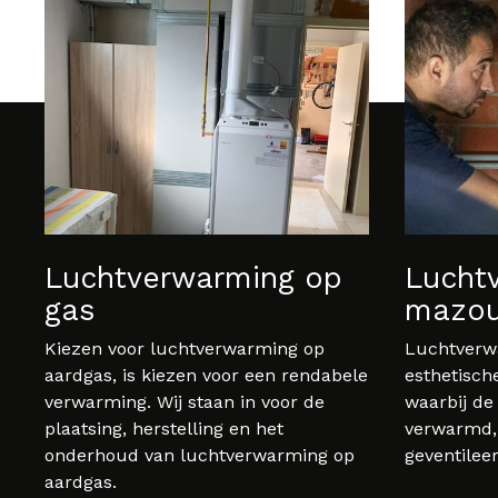
Luchtverwarming op
Lucht
gas
mazou
Kiezen voor luchtverwarming op
Luchtverwa
aardgas, is kiezen voor een rendabele
esthetisch
verwarming. Wij staan in voor de
waarbij de 
plaatsing, herstelling en het
verwarmd, 
onderhoud van luchtverwarming op
geventilee
aardgas.