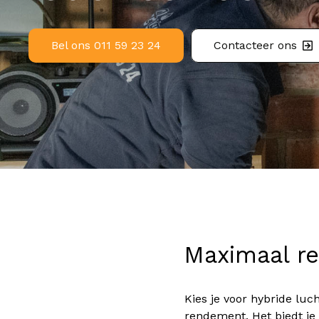
Bel ons 011 59 23 24
Contacteer ons
Maximaal r
Kies je voor hybride l
rendement. Het biedt je 