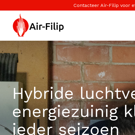
Contacteer Air-Filip voor
Hybride
luchtv
energiezuinig k
ieder seizoen