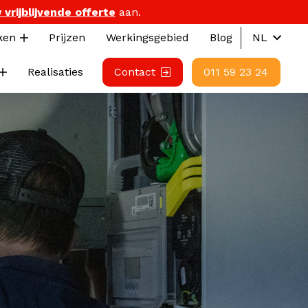
 vrijblijvende offerte
aan.
ken
Prijzen
Werkingsgebied
Blog
NL
Realisaties
Contact
011 59 23 24