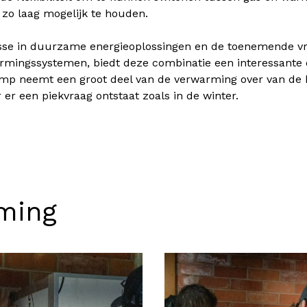
 zo laag mogelijk te houden.
sse in duurzame energieoplossingen en de toenemende vra
armingssystemen, biedt deze combinatie een interessante 
p neemt een groot deel van de verwarming over van de hu
 er een piekvraag ontstaat zoals in de winter.
ming