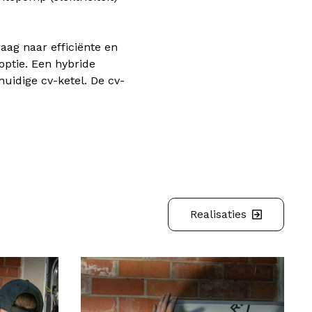
ag naar efficiënte en
optie. Een hybride
idige cv-ketel. De cv-
Realisaties