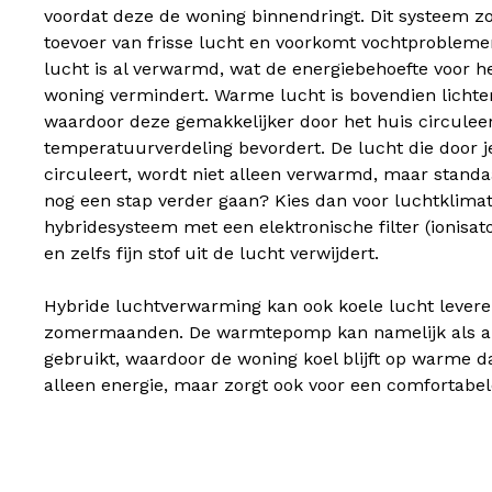
voordat deze de woning binnendringt. Dit systeem zo
toevoer van frisse lucht en voorkomt vochtproble
lucht is al verwarmd, wat de energiebehoefte voor 
woning vermindert. Warme lucht is bovendien lichte
waardoor deze gemakkelijker door het huis circuleer
temperatuurverdeling bevordert. De lucht die door 
circuleert, wordt niet alleen verwarmd, maar standaar
nog een stap verder gaan? Kies dan voor luchtklimati
hybridesysteem met een elektronische filter (ionisato
en zelfs fijn stof uit de lucht verwijdert.
Hybride luchtverwarming kan ook koele lucht levere
zomermaanden. De warmtepomp kan namelijk als ai
gebruikt, waardoor de woning koel blijft op warme da
alleen energie, maar zorgt ook voor een comfortabel