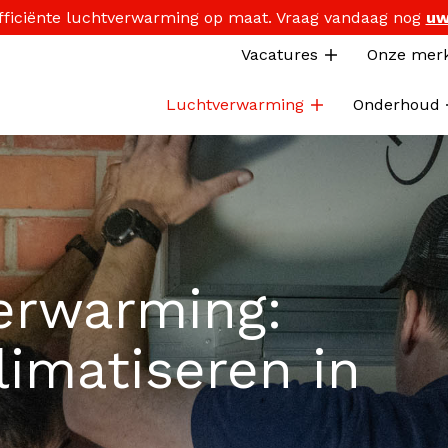
 efficiënte luchtverwarming op maat. Vraag vandaag nog
uw
Vacatures
Onze mer
Luchtverwarming
Onderhoud
erwarming
:
limatiseren in