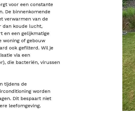
rgt voor een constante
men. De binnenkomende
het verwarmen van de
r dan koude lucht,
t en een gelijkmatige
je woning of gebouw
d ook gefilterd. Wil je
satie via een
r), die bacteriën, virussen
n tijdens de
rconditioning worden
gen. Dit bespaart niet
ere leefomgeving.