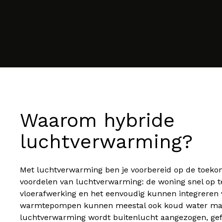
Waarom hybride
luchtverwarming?
Met luchtverwarming ben je voorbereid op de toek
voordelen van luchtverwarming: de woning snel op t
vloerafwerking en het eenvoudig kunnen integreren 
warmtepompen kunnen meestal ook koud water make
luchtverwarming wordt buitenlucht aangezogen, ge