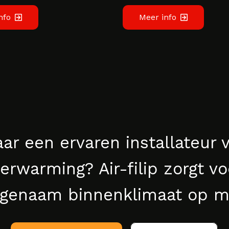
nfo
Meer info
ar een ervaren installateur 
erwarming? Air-filip zorgt v
genaam binnenklimaat op m